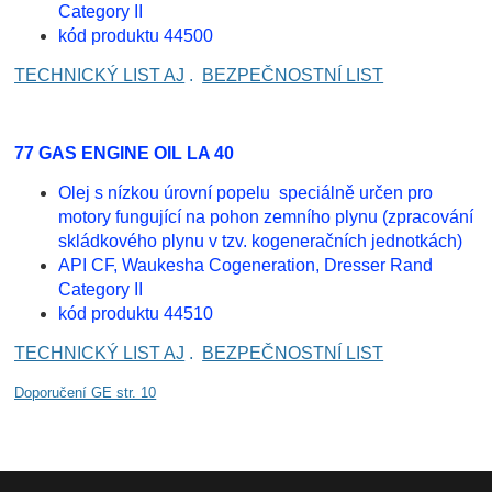
Category II
kód produktu 44500
TECHNICKÝ LIST AJ
.
BEZPEČNOSTNÍ LIST
77 GAS ENGINE OIL LA 40
Olej s nízkou úrovní popelu speciálně určen pro
motory fungující na pohon zemního plynu (zpracování
skládkového plynu v tzv. kogeneračních jednotkách)
API CF, Waukesha Cogeneration, Dresser Rand
Category II
kód produktu 44510
TECHNICKÝ LIST AJ
.
BEZPEČNOSTNÍ LIST
Doporučení GE str. 10