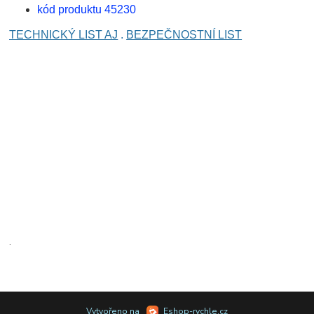
kód produktu 45230
TECHNICKÝ LIST AJ
.
BEZPEČNOSTNÍ LIST
.
Vytvořeno na
Eshop-rychle.cz