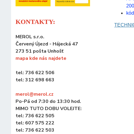
200
kód
KONTAKTY:
TECHNIC
MEROL s.r.o.
Červený Újezd - Hájecká 47
273 51 pošta Unhošť
mapa kde nás najdete
tel: 736 622 506
tel: 312 698 663
merol@merol
.cz
Po-Pá od 7:30 do 13:30 hod.
MIMO TUTO DOBU VOLEJTE:
tel: 736 622 505
tel: 607 575 222
tel: 736 622 503