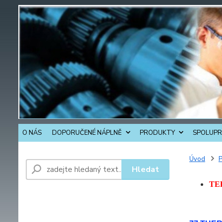
O NÁS
DOPORUČENÉ NÁPLNĚ
PRODUKTY
SPOLUPR
Úvod
Hledat
TE