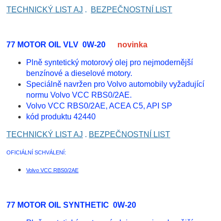
TECHNICKÝ LIST AJ
.
BEZPEČNOSTNÍ LIST
77 MOTOR OIL VLV 0W-20
novinka
Plně syntetický motorový olej pro nejmodernější
benzínové a dieselové motory.
Speciálně navržen pro Volvo automobily vyžadující
normu Volvo VCC RBS0/2AE.
Volvo VCC RBS0/2AE, ACEA C5, API SP
kód produktu 42440
TECHNICKÝ LIST AJ
.
BEZPEČNOSTNÍ LIST
OFICIÁLNÍ SCHVÁLENÍ:
Volvo VCC RBS0/2AE
77 MOTOR OIL SYNTHETIC 0W-20